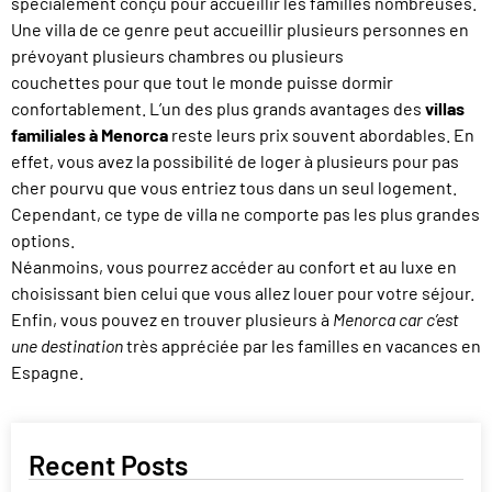
spécialement conçu pour accueillir les familles nombreuses.
Une villa de ce genre peut accueillir plusieurs personnes en
prévoyant plusieurs chambres ou plusieurs
couchettes pour que tout le monde puisse dormir
confortablement. L’un des plus grands avantages des
villas
familiales à Menorca
reste leurs prix souvent abordables. En
effet, vous avez la possibilité de loger à plusieurs pour pas
cher pourvu que vous entriez tous dans un seul logement.
Cependant, ce type de villa ne comporte pas les plus grandes
options.
Néanmoins, vous pourrez accéder au confort et au luxe en
choisissant bien celui que vous allez louer pour votre séjour.
Enfin, vous pouvez en trouver plusieurs à
Menorca car c’est
une destination
très appréciée par les familles en vacances en
Espagne.
Recent Posts