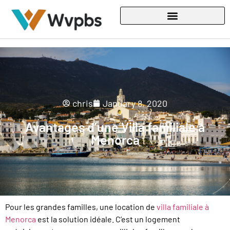
chris
January 8, 2020
Avantages d’une Villa familiale à
Menorca
Pour les grandes familles, une location de
villa familiale à
Menorca
est la solution idéale. C’est un logement